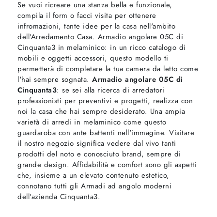
Se vuoi ricreare una stanza bella e funzionale,
compila il form o facci visita per ottenere
infromazioni, tante idee per la casa nell'ambito
dell'Arredamento Casa. Armadio angolare 05C di
Cinquanta3 in melaminico: in un ricco catalogo di
mobili e oggetti accessori, questo modello ti
permetterà di completare la tua camera da letto come
l'hai sempre sognata.
Armadio angolare 05C di
Cinquanta3
: se sei alla ricerca di arredatori
professionisti per preventivi e progetti, realizza con
noi la casa che hai sempre desiderato. Una ampia
varietà di arredi in melaminico come questo
guardaroba con ante battenti nell'immagine. Visitare
il nostro negozio significa vedere dal vivo tanti
prodotti del noto e conosciuto brand, sempre di
grande design. Affidabilità e comfort sono gli aspetti
che, insieme a un elevato contenuto estetico,
connotano tutti gli Armadi ad angolo moderni
dell'azienda Cinquanta3.