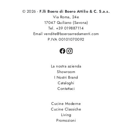
© 2026 -
F.lli Boero di Boero Attilio & C. S.a.s.
Via Roma, 24e
17047 Quiliano (Savona)
Tel. +39 019887114
Email vendite@boeroarredamenti.com
P.IVA 00101070092
La nostra azienda
Showroom
I Nostri Brand
Cataloghi
Contattaci
Cucine Moderne
Cucine Classiche
Living
Promozioni