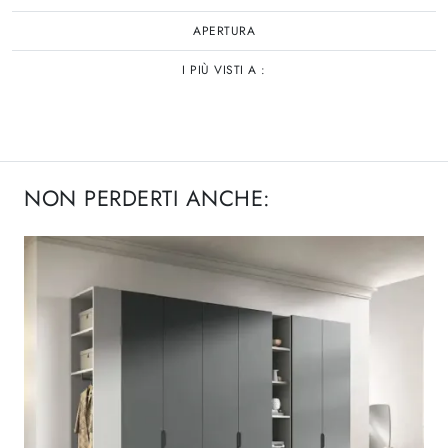
APERTURA
I PIÙ VISTI A :
NON PERDERTI ANCHE: