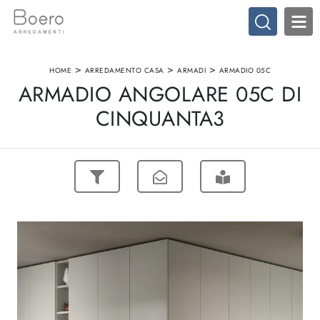
>
>
>
HOME
ARREDAMENTO CASA
ARMADI
ARMADIO 05C
ARMADIO ANGOLARE 05C DI
CINQUANTA3