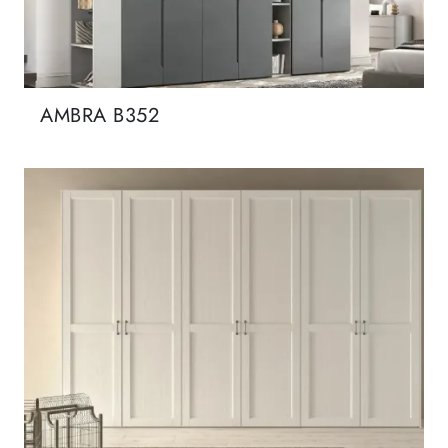
AMBRA B352