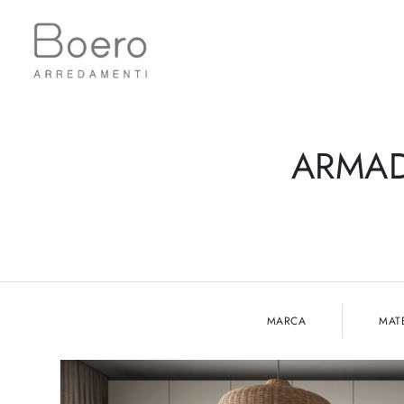
ARMAD
MARCA
MAT