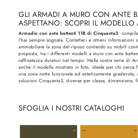
GLI ARMADI A MURO CON ANTE BA
ASPETTANO: SCOPRI IL MODELLO 
Armadio con ante battenti 11B di Cinquanta3
: compila
l'hai sempre sognata. Contattaci e ottieni informazion
ammobiliare la zona del riposo contando su mobili conte
proposta, tra i differenti modelli a muro con ante batte
raffinatezza duraturi nel tempo. Nella nostra serie di 
anche il modello mostrato in foto, ideale per chi cerca fu
una zona notte funzionale ed esteticamente gradevole, ab
soluzioni Cinquanta3, diverse per classe, dimensione, fi
SFOGLIA I NOSTRI CATALOGHI