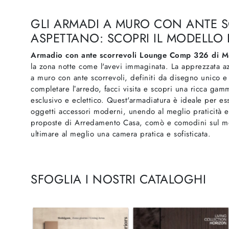
GLI ARMADI A MURO CON ANTE S
ASPETTANO: SCOPRI IL MODELLO
Armadio con ante scorrevoli Lounge Comp 326 di 
la zona notte come l'avevi immaginata. La apprezzata
a muro con ante scorrevoli, definiti da disegno unico e 
completare l’arredo, facci visita e scopri una ricca gam
esclusivo e eclettico. Quest'armadiatura è ideale per e
oggetti accessori moderni, unendo al meglio praticità e
proposte di Arredamento Casa, comò e comodini sul mer
ultimare al meglio una camera pratica e sofisticata.
SFOGLIA I NOSTRI CATALOGHI