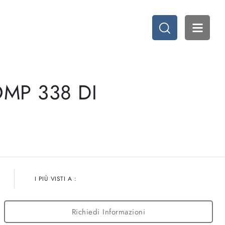
MP 338 DI
I PIÙ VISTI A :
Richiedi Informazioni