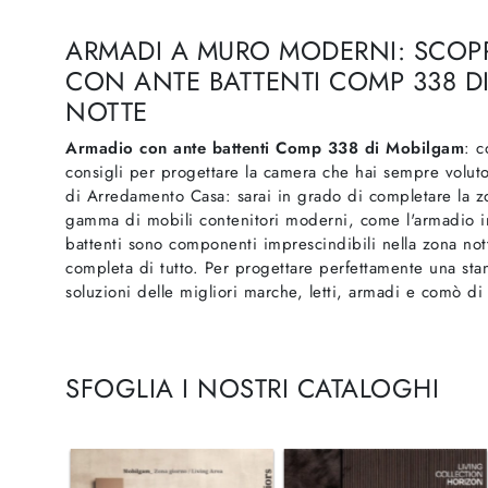
ARMADI A MURO MODERNI: SCOP
CON ANTE BATTENTI COMP 338 D
NOTTE
Armadio con ante battenti Comp 338 di Mobilgam
: c
consigli per progettare la camera che hai sempre voluto.
di Arredamento Casa: sarai in grado di completare la zo
gamma di mobili contenitori moderni, come l'armadio in
battenti sono componenti imprescindibili nella zona not
completa di tutto. Per progettare perfettamente una stanz
soluzioni delle migliori marche, letti, armadi e comò di 
SFOGLIA I NOSTRI CATALOGHI