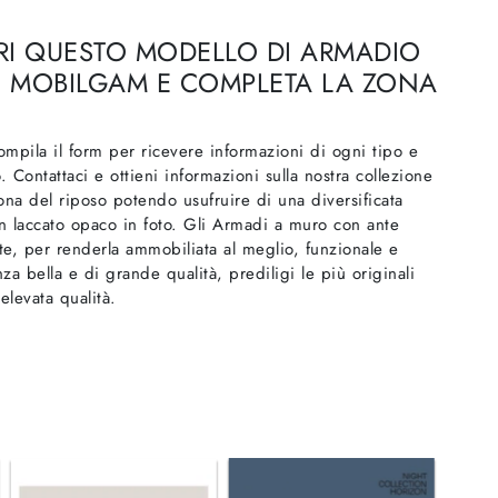
RI QUESTO MODELLO DI ARMADIO
I MOBILGAM E COMPLETA LA ZONA
ompila il form per ricevere informazioni di ogni tipo e
 Contattaci e ottieni informazioni sulla nostra collezione
na del riposo potendo usufruire di una diversificata
 laccato opaco in foto. Gli Armadi a muro con ante
te, per renderla ammobiliata al meglio, funzionale e
a bella e di grande qualità, prediligi le più originali
elevata qualità.