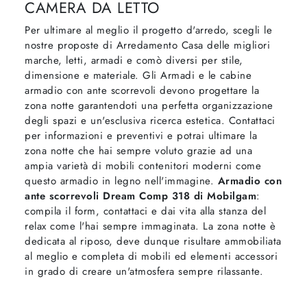
CAMERA DA LETTO
Per ultimare al meglio il progetto d'arredo, scegli le
nostre proposte di Arredamento Casa delle migliori
marche, letti, armadi e comò diversi per stile,
dimensione e materiale. Gli Armadi e le cabine
armadio con ante scorrevoli devono progettare la
zona notte garantendoti una perfetta organizzazione
degli spazi e un'esclusiva ricerca estetica. Contattaci
per informazioni e preventivi e potrai ultimare la
zona notte che hai sempre voluto grazie ad una
ampia varietà di mobili contenitori moderni come
questo armadio in legno nell'immagine.
Armadio con
ante scorrevoli Dream Comp 318 di Mobilgam
:
compila il form, contattaci e dai vita alla stanza del
relax come l'hai sempre immaginata. La zona notte è
dedicata al riposo, deve dunque risultare ammobiliata
al meglio e completa di mobili ed elementi accessori
in grado di creare un'atmosfera sempre rilassante.