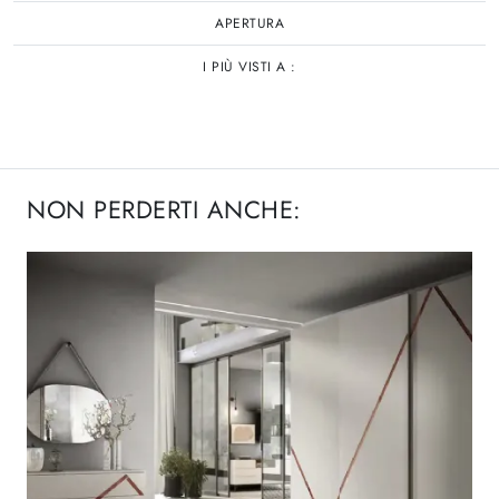
APERTURA
I PIÙ VISTI A :
NON PERDERTI ANCHE: