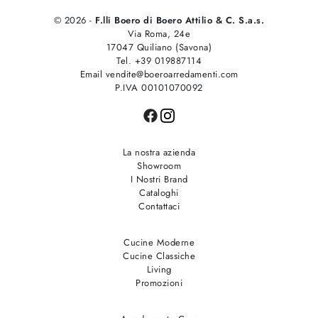
© 2026 -
F.lli Boero di Boero Attilio & C. S.a.s.
Via Roma, 24e
17047 Quiliano (Savona)
Tel. +39 019887114
Email vendite@boeroarredamenti.com
P.IVA 00101070092
La nostra azienda
Showroom
I Nostri Brand
Cataloghi
Contattaci
Cucine Moderne
Cucine Classiche
Living
Promozioni