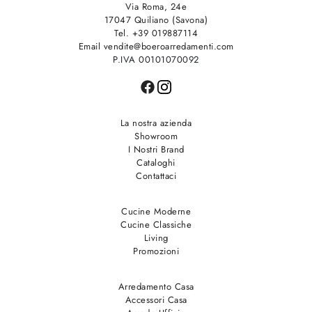
Via Roma, 24e
17047 Quiliano (Savona)
Tel. +39 019887114
Email vendite@boeroarredamenti.com
P.IVA 00101070092
La nostra azienda
Showroom
I Nostri Brand
Cataloghi
Contattaci
Cucine Moderne
Cucine Classiche
Living
Promozioni
Arredamento Casa
Accessori Casa