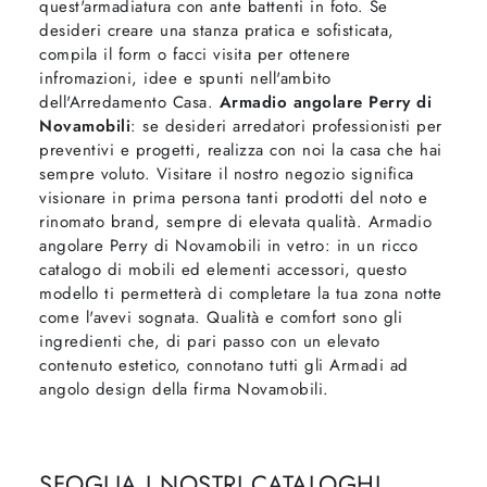
quest'armadiatura con ante battenti in foto. Se
desideri creare una stanza pratica e sofisticata,
compila il form o facci visita per ottenere
infromazioni, idee e spunti nell'ambito
dell'Arredamento Casa.
Armadio angolare Perry di
Novamobili
: se desideri arredatori professionisti per
preventivi e progetti, realizza con noi la casa che hai
sempre voluto. Visitare il nostro negozio significa
visionare in prima persona tanti prodotti del noto e
rinomato brand, sempre di elevata qualità. Armadio
angolare Perry di Novamobili in vetro: in un ricco
catalogo di mobili ed elementi accessori, questo
modello ti permetterà di completare la tua zona notte
come l'avevi sognata. Qualità e comfort sono gli
ingredienti che, di pari passo con un elevato
contenuto estetico, connotano tutti gli Armadi ad
angolo design della firma Novamobili.
SFOGLIA I NOSTRI CATALOGHI