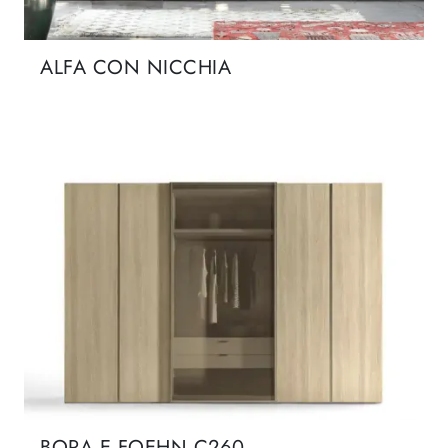
ALFA CON NICCHIA
BORA E FOEHN C260