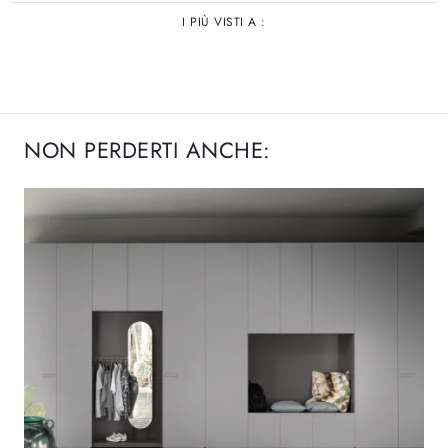
I PIÙ VISTI A :
NON PERDERTI ANCHE: