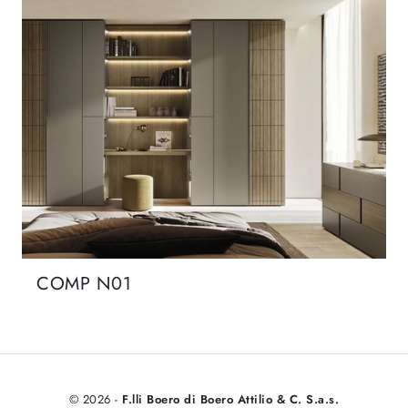
COMP N01
© 2026 -
F.lli Boero di Boero Attilio & C. S.a.s.