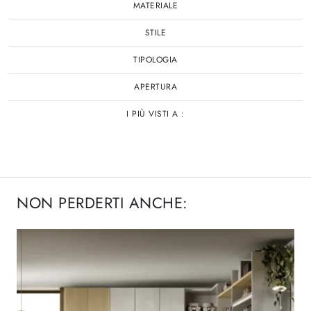
MATERIALE
STILE
TIPOLOGIA
APERTURA
I PIÙ VISTI A :
NON PERDERTI ANCHE: