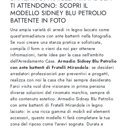
TI ATTENDONO: SCOPRI IL
MODELLO SIDNEY BLU PETROLIO
BATTENTE IN FOTO
Una ampia varietà di arredi in legno laccato come
quest'armadiatura con ante battenti nella fotografia.
Se vuoi creare una stanza pratica e sofisticata,
compila il form o vieni da noi per ottenere
infromazioni, tante idee per la casa nell'ambito
dell'Arredamento Casa.
Armadio Sidney Blu Petrolio
con ante battenti di Fratelli Mirandola
: se desideri
arredatori professionisti per preventivi e progetti,
realizza con noi la casa che hai sempre desiderato.
Farci visita vuol dire visionare in prima persona
diverse soluzioni del rinomato marchio, sempre di
alto contenuto estetico. Armadio Sidney Blu Petrolio
con ante battenti di Fratelli Mirandola in legno
laccato: in una ricca gamma di mobili ed elementi
accessori, questo modello ti farà completare la tua
zona del riposo come l'avevi sognata. Durata e