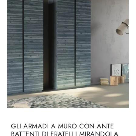
GLI ARMADI A MURO CON ANTE
BATTENTI DI FRATELLI MIRANDOLA