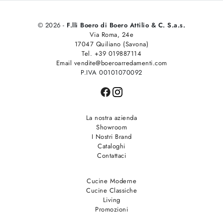
© 2026 -
F.lli Boero di Boero Attilio & C. S.a.s.
Via Roma, 24e
17047 Quiliano (Savona)
Tel. +39 019887114
Email vendite@boeroarredamenti.com
P.IVA 00101070092
La nostra azienda
Showroom
I Nostri Brand
Cataloghi
Contattaci
Cucine Moderne
Cucine Classiche
Living
Promozioni