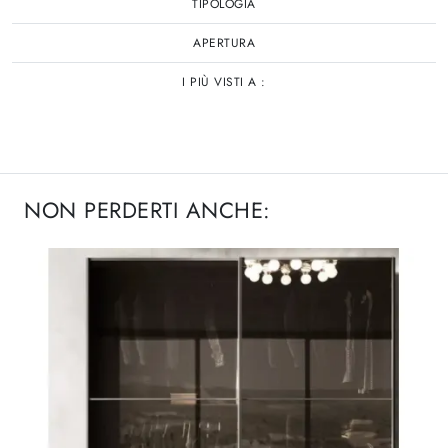
TIPOLOGIA
APERTURA
I PIÙ VISTI A :
NON PERDERTI ANCHE: