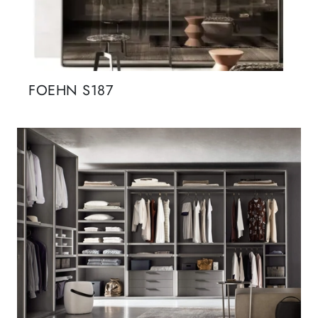
FOEHN S187