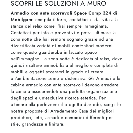
SCOPRI LE SOLUZIONI A MURO
Armadio con ante scorrevoli Space Comp 324 di
Mobilgam
: compila il form, contattaci e dai vita alla
stanza del relax come l'hai sempre immaginata.
Contattaci per info e preventivi e potrai ultimare la
zona notte che hai sempre sognato grazie ad una
diversificata varietà di mobili contenitori moderni
come questo guardaroba in laccato opaco
nell'immagine. La zona notte è dedicata al relax, deve
quindi risultare ammobiliata al meglio e completa di
mobili e oggetti accessori in grado di creare
un'ambientazione sempre distensiva. Gli Armadi e le
cabine armadio con ante scorrevoli devono arredare
la camera assicurandoti una perfetta organizzazione
degli spazi e un'esclusiva ricerca estetica. Per
ultimare alla perfezione il progetto d'arredo, scegli le
nostre proposte di Arredamento Casa dei migliori
produttori, letti, armadi e comodini differenti per
stile, grandezza e finitura.