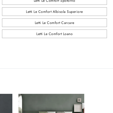
Letti Le Comfort Spotorno
Letti Le Comfort Albisola Superiore
Letti Le Comfort Carcare
Letti Le Comfort Loano