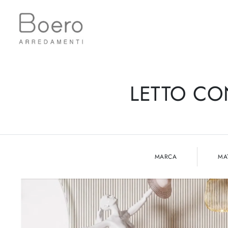
LETTO CO
MARCA
MA