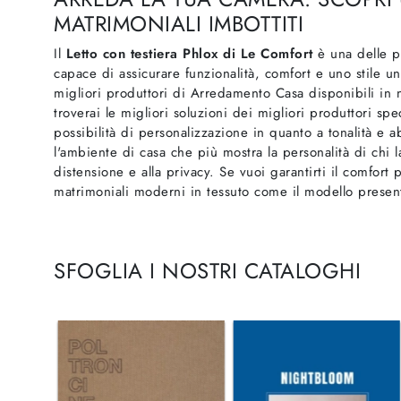
MATRIMONIALI IMBOTTITI
Il
Letto con testiera Phlox di Le Comfort
è una delle pi
capace di assicurare funzionalità, comfort e uno stile un
migliori produttori di Arredamento Casa disponibili in n
troverai le migliori soluzioni dei migliori produttori spe
possibilità di personalizzazione in quanto a tonalità e a
l'ambiente di casa che più mostra la personalità di chi la
distensione e alla privacy. Se vuoi garantirti il comfort 
matrimoniali moderni in tessuto come il modello present
SFOGLIA I NOSTRI CATALOGHI