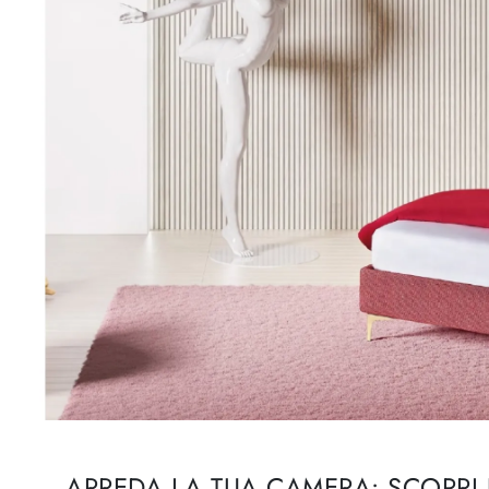
ARREDA LA TUA CAMERA: SCOPRI 