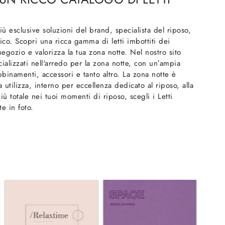
ù esclusive soluzioni del brand, specialista del riposo,
ico. Scopri una ricca gamma di letti imbottiti dei
egozio e valorizza la tua zona notte. Nel nostro sito
cializzati nell'arredo per la zona notte, con un’ampia
bbinamenti, accessori e tanto altro. La zona notte è
 utilizza, interno per eccellenza dedicato al riposo, alla
più totale nei tuoi momenti di riposo, scegli i Letti
e in foto.