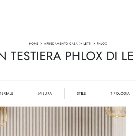
>
>
>
HOME
ARREDAMENTO CASA
LETTI
PHLOX
N TESTIERA PHLOX DI L
TERIALE
MISURA
STILE
TIPOLOGIA