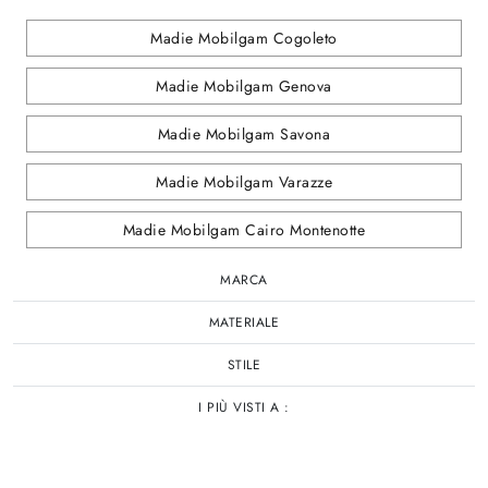
Madie Mobilgam Cogoleto
Madie Mobilgam Genova
Madie Mobilgam Savona
Madie Mobilgam Varazze
Madie Mobilgam Cairo Montenotte
MARCA
MATERIALE
STILE
I PIÙ VISTI A :