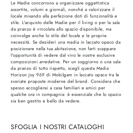
Le Madie concorrono a organizzare oggettistica
assortita, volumi e giornali, nonché a valorizzare il
locale mixando alla perfezione doti di funzionalità e
stile. L'acquisto delle Madie per il living o per la sala
da pranzo è vincolata allo spazio disponibile, ma
coinvolge anche lo stile del locale e le proprie
necessità. Se desideri una madia in laccato opaco da
posizionare nella tua abitazione, non farti scappare
l'opportunità di vedere dal vivo le nostre esclusive
composizioni arredative. Per un soggiorno o una sala
da pranzo di tutto rispetto, scegli questa Madia
Horizon Joy 969 di Mobilgam in laccato opaco tra le
svariate proposte moderne del brand. Considera che
spesso accoglierai a casa familiari e amici per
qualche ora in compagnia: è essenziale che lo spazio
sia ben gestito e bello da vedere.
SFOGLIA I NOSTRI CATALOGHI