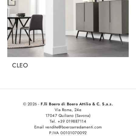
CLEO
© 2026 -
F.lli Boero di Boero Attilio & C. S.a.s.
Via Roma, 24e
17047 Quiliano (Savona)
Tel. +39 019887114
Email vendite@boeroarredamenti.com
P.IVA 00101070092