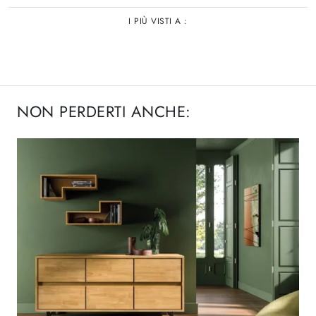
I PIÙ VISTI A :
NON PERDERTI ANCHE: