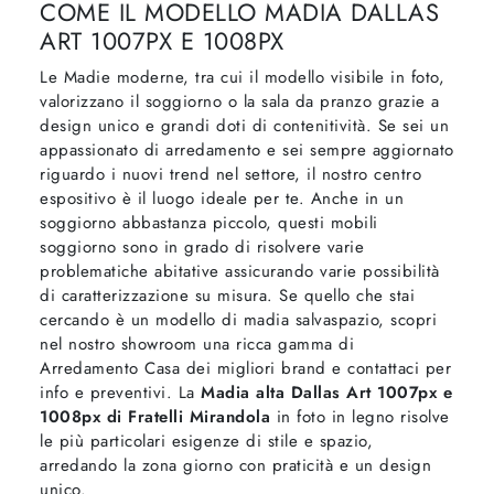
COME IL MODELLO MADIA DALLAS
ART 1007PX E 1008PX
Le Madie moderne, tra cui il modello visibile in foto,
valorizzano il soggiorno o la sala da pranzo grazie a
design unico e grandi doti di contenitività. Se sei un
appassionato di arredamento e sei sempre aggiornato
riguardo i nuovi trend nel settore, il nostro centro
espositivo è il luogo ideale per te. Anche in un
soggiorno abbastanza piccolo, questi mobili
soggiorno sono in grado di risolvere varie
problematiche abitative assicurando varie possibilità
di caratterizzazione su misura. Se quello che stai
cercando è un modello di madia salvaspazio, scopri
nel nostro showroom una ricca gamma di
Arredamento Casa dei migliori brand e contattaci per
info e preventivi. La
Madia alta Dallas Art 1007px e
1008px di Fratelli Mirandola
in foto in legno risolve
le più particolari esigenze di stile e spazio,
arredando la zona giorno con praticità e un design
unico.