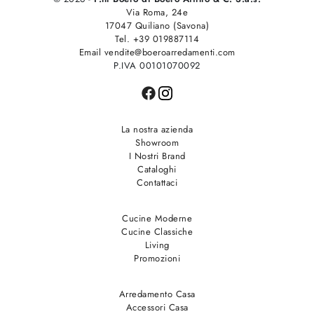
Via Roma, 24e
17047 Quiliano (Savona)
Tel. +39 019887114
Email vendite@boeroarredamenti.com
P.IVA 00101070092
La nostra azienda
Showroom
I Nostri Brand
Cataloghi
Contattaci
Cucine Moderne
Cucine Classiche
Living
Promozioni
Arredamento Casa
Accessori Casa