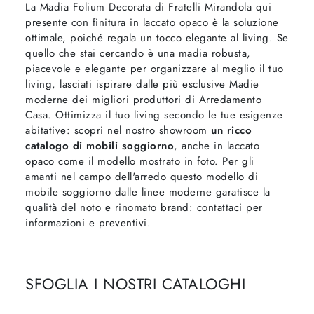
La Madia Folium Decorata di Fratelli Mirandola qui
presente con finitura in laccato opaco è la soluzione
ottimale, poiché regala un tocco elegante al living. Se
quello che stai cercando è una madia robusta,
piacevole e elegante per organizzare al meglio il tuo
living, lasciati ispirare dalle più esclusive Madie
moderne dei migliori produttori di Arredamento
Casa. Ottimizza il tuo living secondo le tue esigenze
abitative: scopri nel nostro showroom
un ricco
catalogo di mobili soggiorno
, anche in laccato
opaco come il modello mostrato in foto. Per gli
amanti nel campo dell'arredo questo modello di
mobile soggiorno dalle linee moderne garatisce la
qualità del noto e rinomato brand: contattaci per
informazioni e preventivi.
SFOGLIA I NOSTRI CATALOGHI