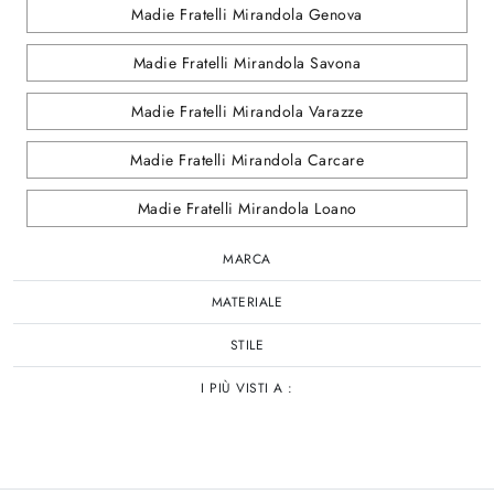
Madie Fratelli Mirandola Genova
Madie Fratelli Mirandola Savona
Madie Fratelli Mirandola Varazze
Madie Fratelli Mirandola Carcare
Madie Fratelli Mirandola Loano
MARCA
MATERIALE
STILE
I PIÙ VISTI A :