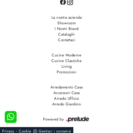
La nostra azienda
Showroom
I Nostri Brand
Cataloghi
Contattaci
Cucine Moderne
Cucine Classiche
Living
Promozioni
Arredamento Casa
Accessori Casa
Arredo Ufficio
Arredo Giardino
Powered by
-
Privacy
Cookie
Gestisci i consensi