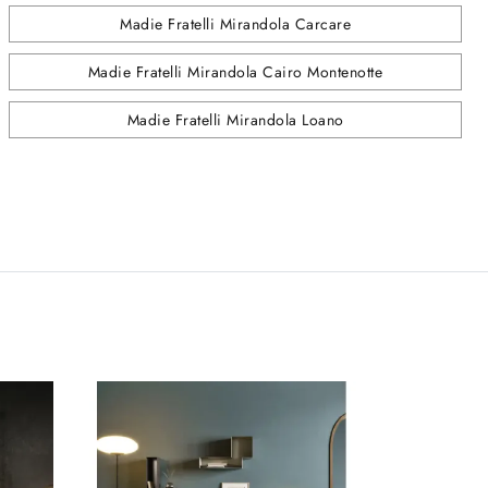
Madie Fratelli Mirandola Carcare
Madie Fratelli Mirandola Cairo Montenotte
Madie Fratelli Mirandola Loano