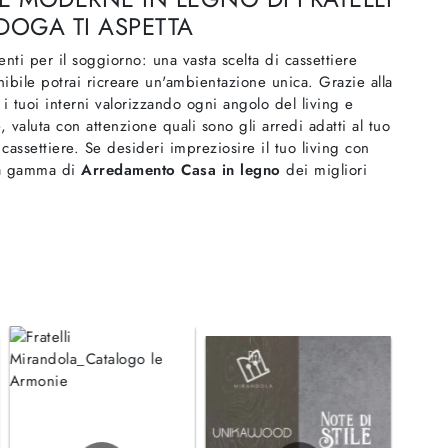
DOGA TI ASPETTA
nti per il soggiorno: una vasta scelta di cassettiere
bile potrai ricreare un'ambientazione unica. Grazie alla
i tuoi interni valorizzando ogni angolo del living e
 valuta con attenzione quali sono gli arredi adatti al tuo
 e cassettiere. Se desideri impreziosire il tuo living con
cca gamma di
Arredamento Casa in legno
dei migliori