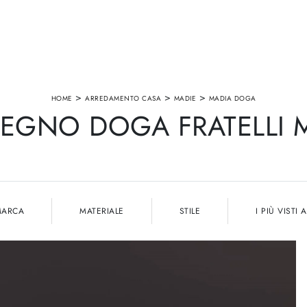
>
>
>
HOME
ARREDAMENTO CASA
MADIE
MADIA DOGA
LEGNO DOGA FRATELLI
MARCA
MATERIALE
STILE
I PIÙ VISTI A