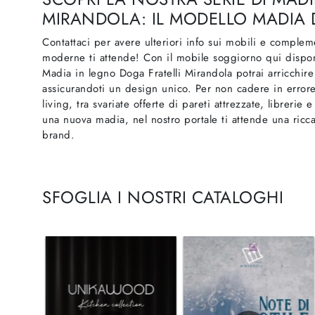
MIRANDOLA: IL MODELLO MADIA 
Contattaci per avere ulteriori info sui mobili e compleme
moderne ti attende! Con il mobile soggiorno qui disponi
Madia in legno Doga Fratelli Mirandola potrai arricchire 
assicurandoti un design unico. Per non cadere in errore,
living, tra svariate offerte di pareti attrezzate, librerie
una nuova madia, nel nostro portale ti attende una ri
brand.
SFOGLIA I NOSTRI CATALOGHI