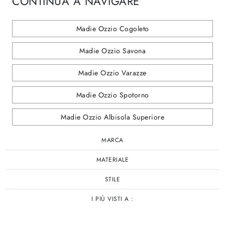
CONTINUA A NAVIGARE
Madie Ozzio Cogoleto
Madie Ozzio Savona
Madie Ozzio Varazze
Madie Ozzio Spotorno
Madie Ozzio Albisola Superiore
MARCA
MATERIALE
STILE
I PIÙ VISTI A :