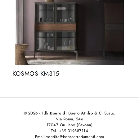
KOSMOS KM315
© 2026 -
F.lli Boero di Boero Attilio & C. S.a.s.
Via Roma, 24e
17047 Quiliano (Savona)
Tel. +39 019887114
Email vendite@boeroarredamenti.com