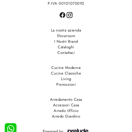
P.IVA 00101070092
La nostra azienda
Showroom
I Nostri Brand
Cataloghi
Contattaci
Cucine Moderne
Cucine Classiche
Living
Promozioni
Arredamento Casa
Accessori Casa
Arredo Ufficio
Arredo Giardino
Powered by