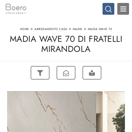
>
>
>
HOME
ARREDAMENTO CASA
MADIE
MADIA WAVE 70
MADIA WAVE 70 DI FRATELLI
MIRANDOLA