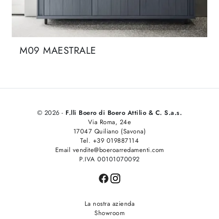
M09 MAESTRALE
© 2026 -
F.lli Boero di Boero Attilio & C. S.a.s.
Via Roma, 24e
17047 Quiliano (Savona)
Tel. +39 019887114
Email vendite@boeroarredamenti.com
P.IVA 00101070092
La nostra azienda
Showroom