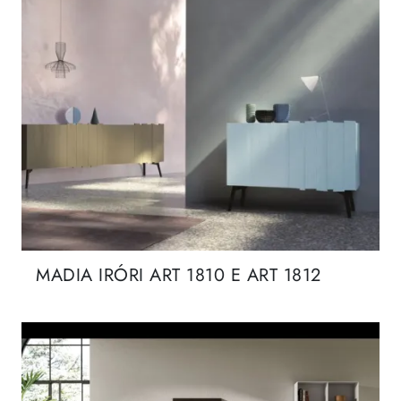
MADIA IRÓRI ART 1810 E ART 1812