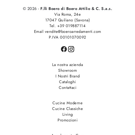
© 2026 -
F.lli Boero di Boero Attilio & C. S.a.s.
Via Roma, 24e
17047 Quiliano (Savona)
Tel. +39 019887114
Email vendite@boeroarredamenti.com
P.IVA 00101070092
La nostra azienda
Showroom
I Nostri Brand
Cataloghi
Contattaci
Cucine Moderne
Cucine Classiche
Living
Promozioni