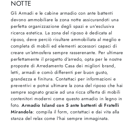
NOTTE
Gli Armadi e le cabine armadio con ante battenti
devono ammobiliare la zona notte assicurandoti una
perfetta organizzazione degli spazi e un'esclusiva
ricerca estetica. La zona del riposo è dedicata al
riposo, deve perciò risultare ammobiliata al meglio e
completa di mobili ed elementi accessori capaci di
creare un'atmosfera sempre rasserenante. Per ultimare
perfettamente il progetto d'arredo, opta per le nostre
proposte di Arredamento Casa dei migliori brand,
letti, armadi e comò differenti per buon gusto,
grandezza e finitura. Contattaci per informazioni e
preventivi e potrai ultimare la zona del riposo che hai
sempre sognato grazie ad una ricca offerta di mobili
contenitori moderni come questo armadio in legno in
foto.
Armadio Island con 5 ante battenti di Fratelli
Mirandola
: compila il form, contattaci e dai vita alla
stanza del relax come l'hai sempre immaginata.