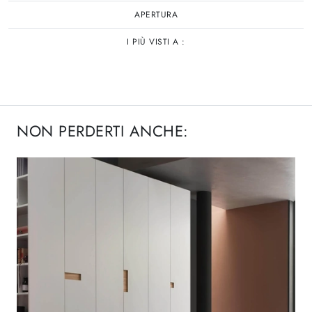
APERTURA
I PIÙ VISTI A :
NON PERDERTI ANCHE: