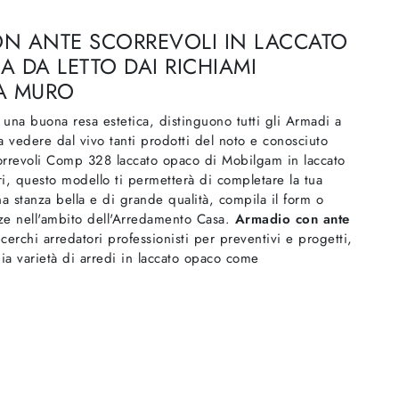
N ANTE SCORREVOLI IN LACCATO
 DA LETTO DAI RICHIAMI
 A MURO
a una buona resa estetica, distinguono tutti gli Armadi a
 vedere dal vivo tanti prodotti del noto e conosciuto
rrevoli Comp 328 laccato opaco di Mobilgam in laccato
ri, questo modello ti permetterà di completare la tua
a stanza bella e di grande qualità, compila il form o
nze nell'ambito dell'Arredamento Casa.
Armadio con ante
 cerchi arredatori professionisti per preventivi e progetti,
ia varietà di arredi in laccato opaco come