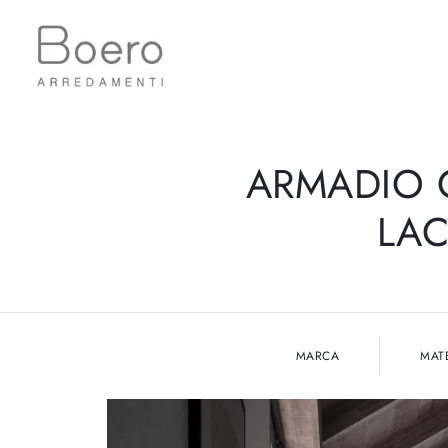
ARMADIO 
LAC
MARCA
MAT