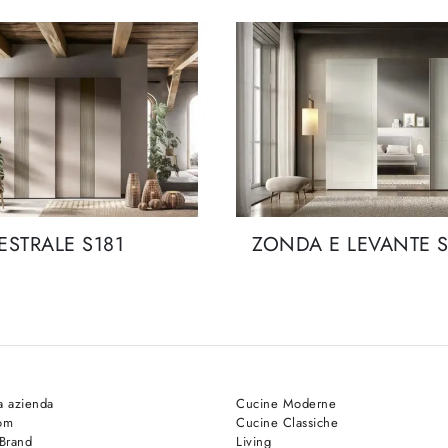
ESTRALE S181
ZONDA E LEVANTE S
a azienda
Cucine Moderne
om
Cucine Classiche
 Brand
Living