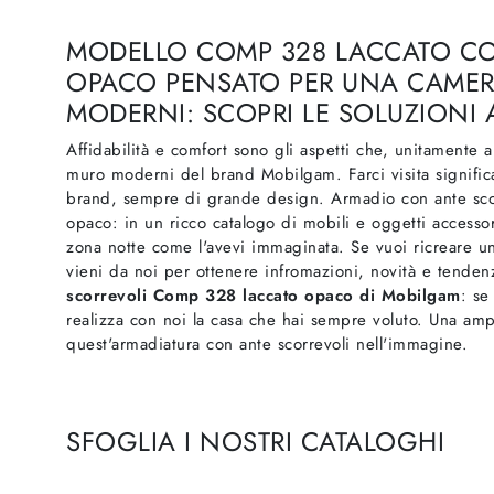
MODELLO COMP 328 LACCATO CO
OPACO PENSATO PER UNA CAMERA
MODERNI: SCOPRI LE SOLUZIONI
Affidabilità e comfort sono gli aspetti che, unitamente 
muro moderni del brand Mobilgam. Farci visita significa
brand, sempre di grande design. Armadio con ante sco
opaco: in un ricco catalogo di mobili e oggetti accesso
zona notte come l'avevi immaginata. Se vuoi ricreare un
vieni da noi per ottenere infromazioni, novità e tende
scorrevoli Comp 328 laccato opaco di Mobilgam
: se
realizza con noi la casa che hai sempre voluto. Una amp
quest'armadiatura con ante scorrevoli nell'immagine.
SFOGLIA I NOSTRI CATALOGHI