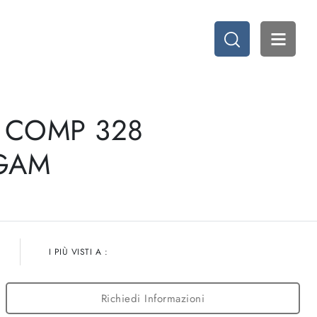
 COMP 328
LGAM
I PIÙ VISTI A :
Richiedi Informazioni